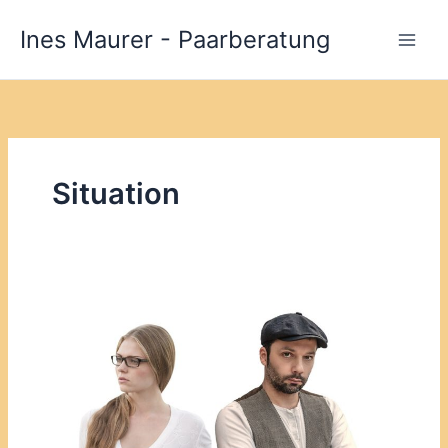
Zum
Ines Maurer - Paarberatung
Inhalt
springen
Situation
Konfliktmuster