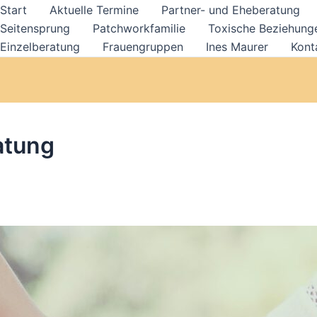
Start
Aktuelle Termine
Partner- und Eheberatung
Seitensprung
Patchworkfamilie
Toxische Beziehung
Einzelberatung
Frauengruppen
Ines Maurer
Kont
atung